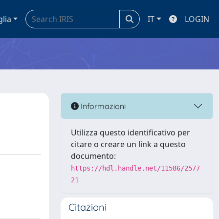
glia
IT
LOGIN
Informazioni
Utilizza questo identificativo per
citare o creare un link a questo
documento:
https://hdl.handle.net/11586/2577
21
Citazioni