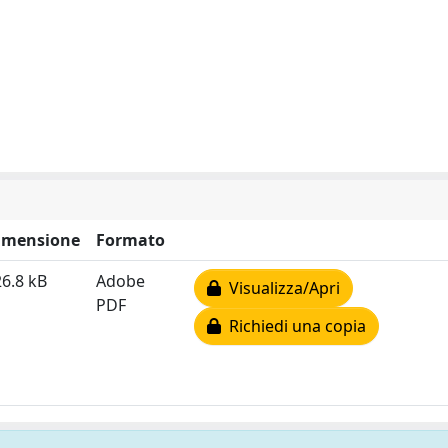
imensione
Formato
6.8 kB
Adobe
Visualizza/Apri
PDF
Richiedi una copia