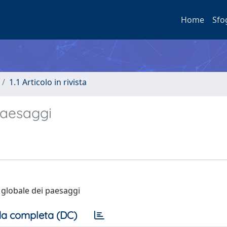
Home
Sfo
1.1 Articolo in rivista
paesaggi
a globale dei paesaggi
a completa (DC)