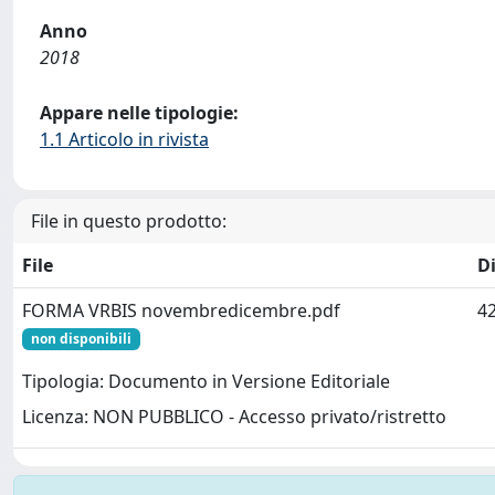
Anno
2018
Appare nelle tipologie:
1.1 Articolo in rivista
File in questo prodotto:
File
D
FORMA VRBIS novembredicembre.pdf
42
non disponibili
Tipologia: Documento in Versione Editoriale
Licenza: NON PUBBLICO - Accesso privato/ristretto