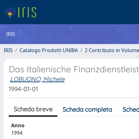
IRIS
IRIS
Catalogo Prodotti UNIBA
2 Contributo in Volum
Das Italienische Finanzdienstlei
LOBUONO, Michele
1994-01-01
Scheda breve
Scheda completa
Sched
Anno
1994