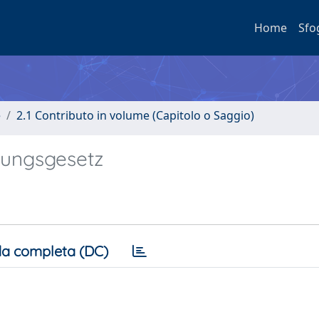
Home
Sfo
e
2.1 Contributo in volume (Capitolo o Saggio)
stungsgesetz
a completa (DC)