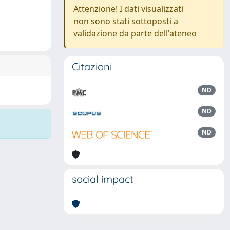
Attenzione! I dati visualizzati
non sono stati sottoposti a
validazione da parte dell'ateneo
Citazioni
ND
ND
ND
social impact