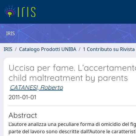
IRIS
IRIS
Catalogo Prodotti UNIBA
1 Contributo su Rivista
Uccisa per fame. L’accertamento 
child maltreatment by parents
CATANESI, Roberto
2011-01-01
Abstract
L’autore analizza una peculiare forma di omicidio del fig
parte del lavoro sono descritte dall’Autore le caratterist