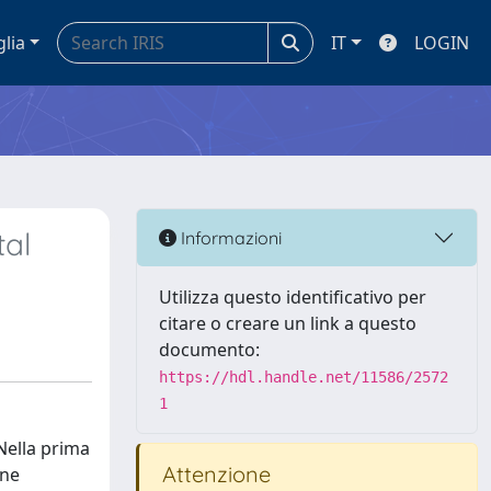
glia
IT
LOGIN
tal
Informazioni
Utilizza questo identificativo per
citare o creare un link a questo
documento:
https://hdl.handle.net/11586/2572
1
 Nella prima
Attenzione
ene