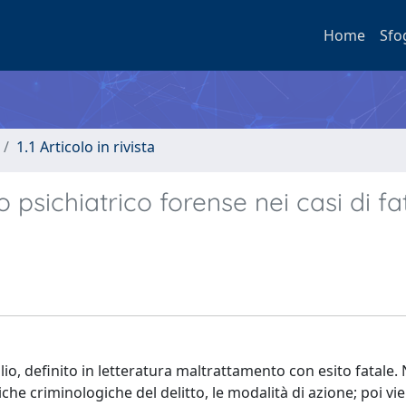
Home
Sfo
1.1 Articolo in rivista
psichiatrico forense nei casi di fa
lio, definito in letteratura maltrattamento con esito fatale.
iche criminologiche del delitto, le modalità di azione; poi vi