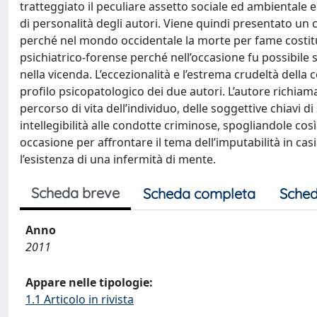
tratteggiato il peculiare assetto sociale ed ambientale entr
di personalità degli autori. Viene quindi presentato un c
perché nel mondo occidentale la morte per fame costitu
psichiatrico-forense perché nell’occasione fu possibile
nella vicenda. L’eccezionalità e l’estrema crudeltà della
profilo psicopatologico dei due autori. L’autore richiama
percorso di vita dell’individuo, delle soggettive chiavi 
intellegibilità alle condotte criminose, spogliandole così 
occasione per affrontare il tema dell’imputabilità in cas
l’esistenza di una infermità di mente.
Scheda breve
Scheda completa
Sched
Anno
2011
Appare nelle tipologie:
1.1 Articolo in rivista