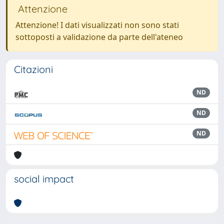
Attenzione
Attenzione! I dati visualizzati non sono stati
sottoposti a validazione da parte dell'ateneo
Citazioni
ND
ND
ND
social impact