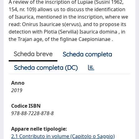
A review of the inscription of Lupiae (Susini 1962,
154, nr. 109) allows us to discuss the identification
of Isaurica, mentioned in the inscription, where we
read: Onirus Isauricae s(ervus), and to propose its
detection with Plotia (Servilia) Isaurica domina , in
the Trajan age, of the figlinae Caepionianae .
Scheda breve
Scheda completa
Scheda completa (DC)
Anno
2019
Codice ISBN
978-88-7228-878-8
Appare nelle tipologie:
2.1 Contributo in volume (Capitolo o Saggio)