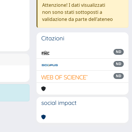
Attenzione! I dati visualizzati
non sono stati sottoposti a
validazione da parte dell'ateneo
Citazioni
ND
ND
ND
social impact