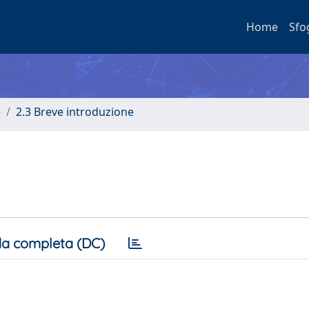
Home
Sfo
e
2.3 Breve introduzione
a completa (DC)