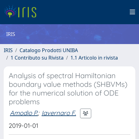
IRIS
IRIS
Catalogo Prodotti UNIBA
1 Contributo su Rivista
1.1 Articolo in rivista
Analysis of spectral Hamiltonian
boundary value methods (SHBVMs)
for the numerical solution of ODE
problems
Amodio P.
;
Iavernaro F.
2019-01-01