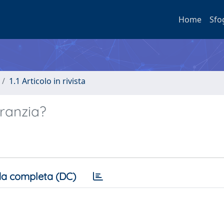
Home
Sfo
1.1 Articolo in rivista
aranzia?
a completa (DC)