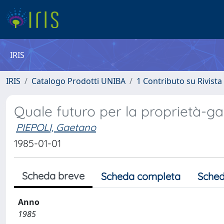
IRIS
IRIS
Catalogo Prodotti UNIBA
1 Contributo su Rivista
Quale futuro per la proprietà-g
PIEPOLI, Gaetano
1985-01-01
Scheda breve
Scheda completa
Sched
Anno
1985