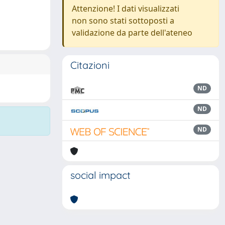
Attenzione! I dati visualizzati
non sono stati sottoposti a
validazione da parte dell'ateneo
Citazioni
ND
ND
ND
social impact