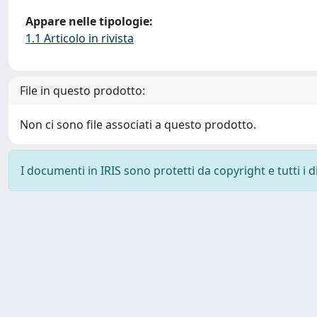
Appare nelle tipologie:
1.1 Articolo in rivista
File in questo prodotto:
Non ci sono file associati a questo prodotto.
I documenti in IRIS sono protetti da copyright e tutti i di