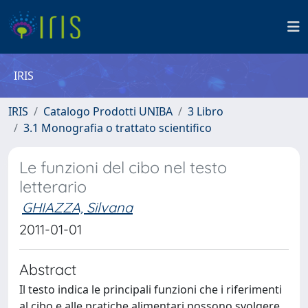
IRIS
IRIS
Catalogo Prodotti UNIBA
3 Libro
3.1 Monografia o trattato scientifico
Le funzioni del cibo nel testo
letterario
GHIAZZA, Silvana
2011-01-01
Abstract
Il testo indica le principali funzioni che i riferimenti
al cibo e alle pratiche alimentari possono svolgere