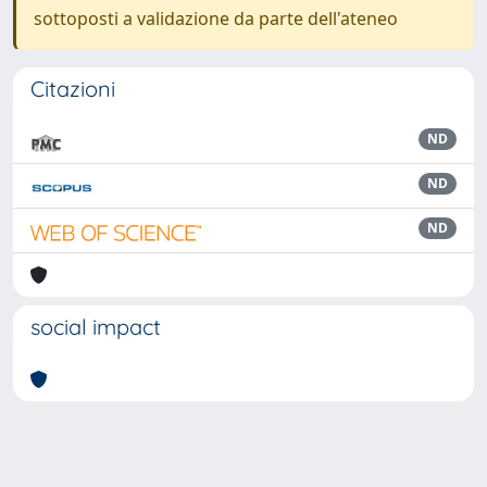
sottoposti a validazione da parte dell'ateneo
Citazioni
ND
ND
ND
social impact