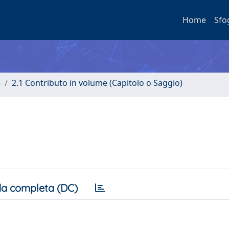
Home
Sfo
e
2.1 Contributo in volume (Capitolo o Saggio)
a completa (DC)