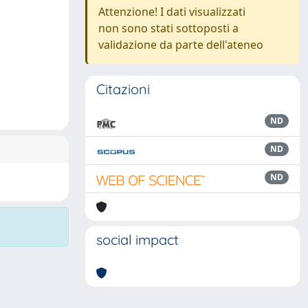
Attenzione! I dati visualizzati
non sono stati sottoposti a
validazione da parte dell'ateneo
Citazioni
ND
ND
ND
social impact