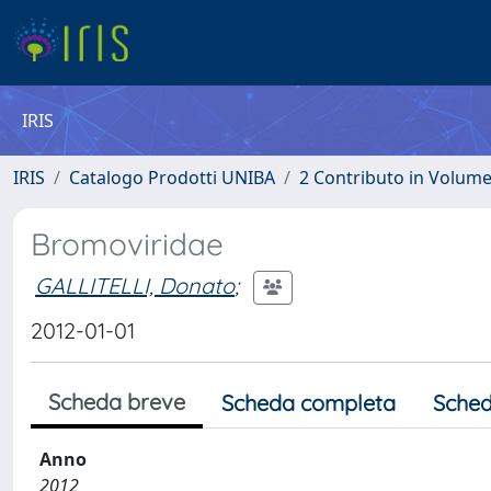
IRIS
IRIS
Catalogo Prodotti UNIBA
2 Contributo in Volum
Bromoviridae
GALLITELLI, Donato
;
2012-01-01
Scheda breve
Scheda completa
Sched
Anno
2012