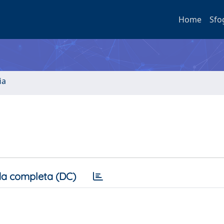
Home
Sfo
ia
a completa (DC)