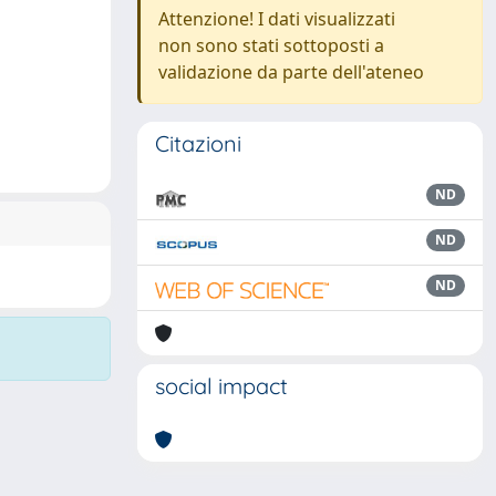
Attenzione! I dati visualizzati
non sono stati sottoposti a
validazione da parte dell'ateneo
Citazioni
ND
ND
ND
social impact