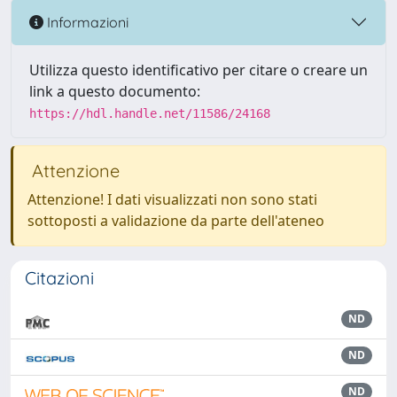
Informazioni
Utilizza questo identificativo per citare o creare un
link a questo documento:
https://hdl.handle.net/11586/24168
Attenzione
Attenzione! I dati visualizzati non sono stati
sottoposti a validazione da parte dell'ateneo
Citazioni
ND
ND
ND