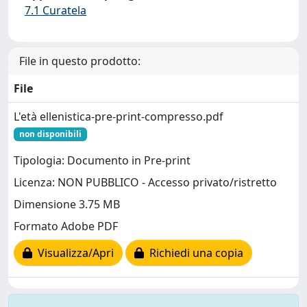
7.1 Curatela
File in questo prodotto:
File
L'età ellenistica-pre-print-compresso.pdf
non disponibili
Tipologia: Documento in Pre-print
Licenza: NON PUBBLICO - Accesso privato/ristretto
Dimensione 3.75 MB
Formato Adobe PDF
Visualizza/Apri
Richiedi una copia