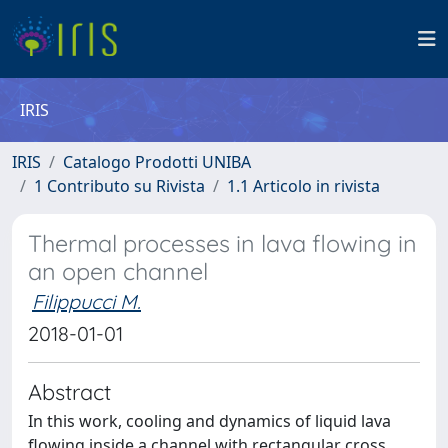
IRIS
IRIS
Catalogo Prodotti UNIBA
1 Contributo su Rivista
1.1 Articolo in rivista
Thermal processes in lava flowing in
an open channel
Filippucci M.
2018-01-01
Abstract
In this work, cooling and dynamics of liquid lava
flowing inside a channel with rectangular cross