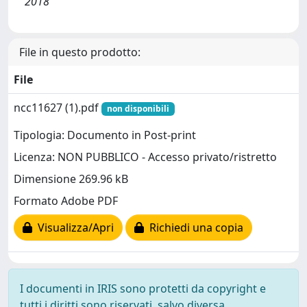
2018
File in questo prodotto:
File
ncc11627 (1).pdf
non disponibili
Tipologia: Documento in Post-print
Licenza: NON PUBBLICO - Accesso privato/ristretto
Dimensione 269.96 kB
Formato Adobe PDF
Visualizza/Apri
Richiedi una copia
I documenti in IRIS sono protetti da copyright e
tutti i diritti sono riservati, salvo diversa