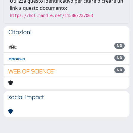
Utilizza questo identificativo per citare o creare un
link a questo documento:
https://hdl.handle.net/11586/237063
Citazioni
ND
ND
ND
social impact