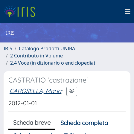
IRIS
IRIS
Catalogo Prodotti UNIBA
2 Contributo in Volume
2.4 Voce (in dizionario o enciclopedia)
CASTRATIO 'castrazione'
CAROSELLA, Maria
;
2012-01-01
Scheda breve
Scheda completa