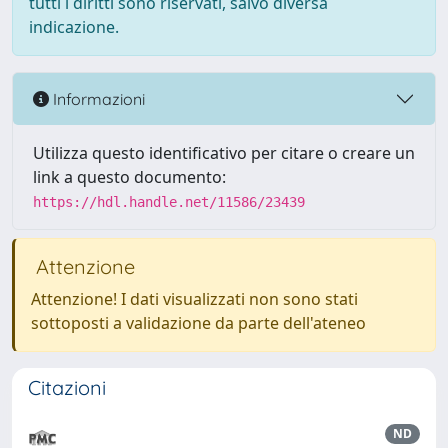
tutti i diritti sono riservati, salvo diversa
indicazione.
Informazioni
Utilizza questo identificativo per citare o creare un
link a questo documento:
https://hdl.handle.net/11586/23439
Attenzione
Attenzione! I dati visualizzati non sono stati
sottoposti a validazione da parte dell'ateneo
Citazioni
ND