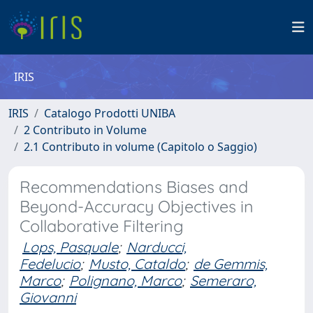
IRIS
IRIS
Catalogo Prodotti UNIBA
2 Contributo in Volume
2.1 Contributo in volume (Capitolo o Saggio)
Recommendations Biases and
Beyond-Accuracy Objectives in
Collaborative Filtering
Lops, Pasquale
;
Narducci,
Fedelucio
;
Musto, Cataldo
;
de Gemmis,
Marco
;
Polignano, Marco
;
Semeraro,
Giovanni