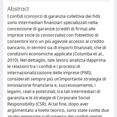
Abstract
I confidi (consorzi di garanzia collettiva dei fidi)
sono intermediari finanziari specializzati nella
concessione di garanzie (crediti di firma) alle
imprese socie (o consorziate) con l’obiettivo di
consentire loro un più agevole accesso al credito
bancario, in termini sia di importi finanziati, che di
condizioni economiche applicate (Columba et al.,
2010). Nel dettaglio, tale lavoro analizza dapprima
le relazioni tra i confidi e i processi di
internazionalizzazione delle imprese (PMI),
considerati sempre più un’importante strategia di
innovazione finanziaria e, successivamente, i
legami, reali e potenziali, tra tali intermediari di
garanzia e le strategie di Corporate Social
Responsibility (CSR). Al tal fine, dopo aver
argomentato a livello teorico, sono state svolte due
analisi empiriche sull’universo dei confidi vigilati