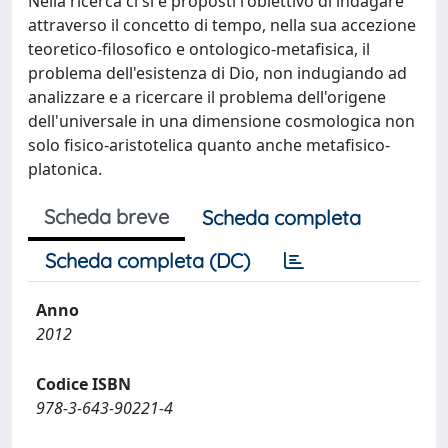
Nella ricerca ci si è proposti l'obiettivo di indagare
attraverso il concetto di tempo, nella sua accezione
teoretico-filosofico e ontologico-metafisica, il
problema dell'esistenza di Dio, non indugiando ad
analizzare e a ricercare il problema dell'origene
dell'universale in una dimensione cosmologica non
solo fisico-aristotelica quanto anche metafisico-
platonica.
Scheda breve
Scheda completa
Scheda completa (DC)
Anno
2012
Codice ISBN
978-3-643-90221-4