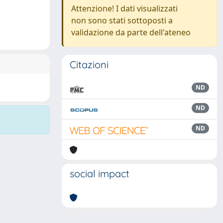
Attenzione! I dati visualizzati
non sono stati sottoposti a
validazione da parte dell'ateneo
Citazioni
ND
ND
ND
social impact