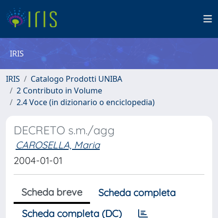
IRIS
IRIS
Catalogo Prodotti UNIBA
2 Contributo in Volume
2.4 Voce (in dizionario o enciclopedia)
DECRETO s.m./agg
CAROSELLA, Maria
2004-01-01
Scheda breve
Scheda completa
Scheda completa (DC)