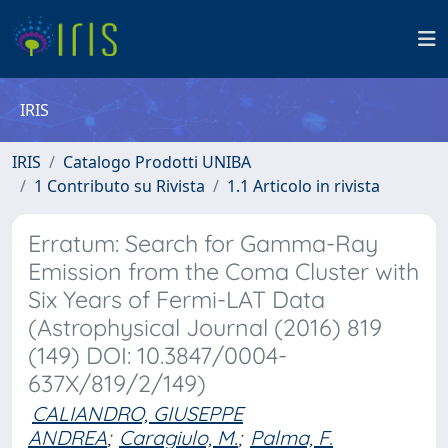
IRIS
IRIS
Catalogo Prodotti UNIBA
1 Contributo su Rivista
1.1 Articolo in rivista
Erratum: Search for Gamma-Ray
Emission from the Coma Cluster with
Six Years of Fermi-LAT Data
(Astrophysical Journal (2016) 819
(149) DOI: 10.3847/0004-
637X/819/2/149)
CALIANDRO, GIUSEPPE
ANDREA
;
Caragiulo, M.
;
Palma, F.