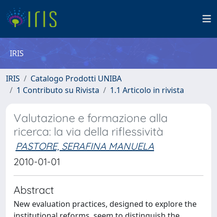
IRIS
IRIS
Catalogo Prodotti UNIBA
1 Contributo su Rivista
1.1 Articolo in rivista
Valutazione e formazione alla
ricerca: la via della riflessività
PASTORE, SERAFINA MANUELA
2010-01-01
Abstract
New evaluation practices, designed to explore the
institutional reforms, seem to distinguish the