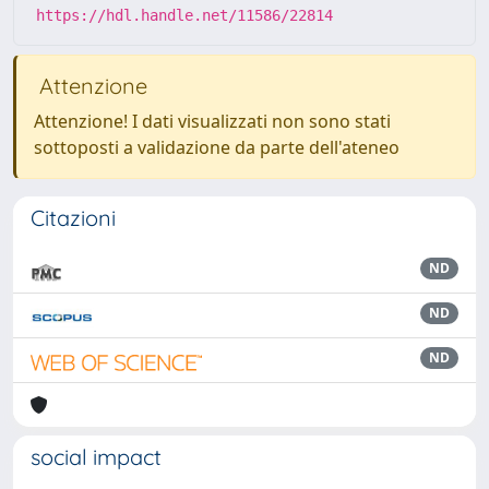
https://hdl.handle.net/11586/22814
Attenzione
Attenzione! I dati visualizzati non sono stati
sottoposti a validazione da parte dell'ateneo
Citazioni
ND
ND
ND
social impact