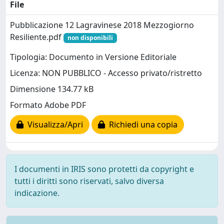
File
Pubblicazione 12 Lagravinese 2018 Mezzogiorno
Resiliente.pdf
non disponibili
Tipologia: Documento in Versione Editoriale
Licenza: NON PUBBLICO - Accesso privato/ristretto
Dimensione 134.77 kB
Formato Adobe PDF
Visualizza/Apri
Richiedi una copia
I documenti in IRIS sono protetti da copyright e
tutti i diritti sono riservati, salvo diversa
indicazione.