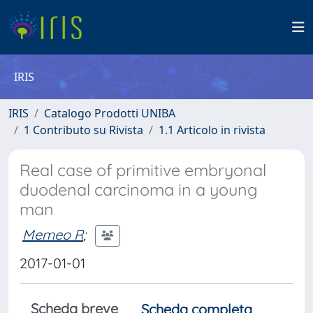
IRIS
IRIS
Catalogo Prodotti UNIBA
1 Contributo su Rivista
1.1 Articolo in rivista
Real case of primitive embryonal
duodenal carcinoma in a young
man
Memeo R
;
2017-01-01
Scheda breve
Scheda completa