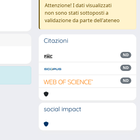
Attenzione! I dati visualizzati
non sono stati sottoposti a
validazione da parte dell'ateneo
Citazioni
ND
ND
ND
social impact