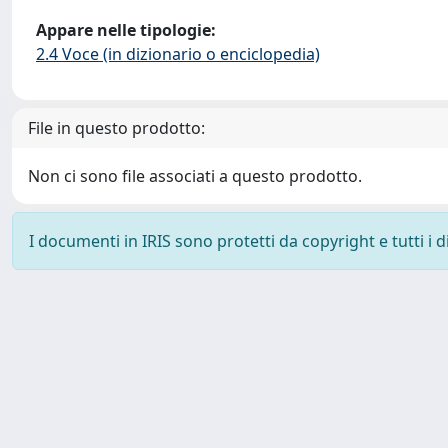
Appare nelle tipologie:
2.4 Voce (in dizionario o enciclopedia)
File in questo prodotto:
Non ci sono file associati a questo prodotto.
I documenti in IRIS sono protetti da copyright e tutti i di