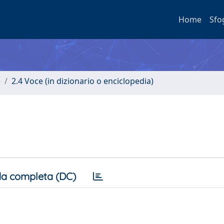
Home
Sfo
e
2.4 Voce (in dizionario o enciclopedia)
a completa (DC)