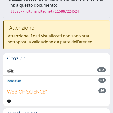
link a questo documento:
https://hdl.handle.net/11586/224524
Attenzione
Attenzione! I dati visualizzati non sono stati
sottoposti a validazione da parte dell'ateneo
Citazioni
ND
63
56