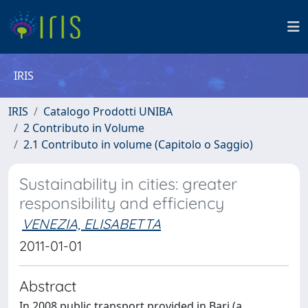
IRIS
IRIS
Catalogo Prodotti UNIBA
2 Contributo in Volume
2.1 Contributo in volume (Capitolo o Saggio)
Sustainability in cities: greater
responsibility and efficiency
VENEZIA, ELISABETTA
2011-01-01
Abstract
In 2008 public transport provided in Bari (a