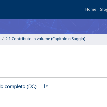
Home
Sfo
e
2.1 Contributo in volume (Capitolo o Saggio)
a completa (DC)