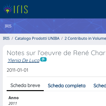
IRIS
IRIS
Catalogo Prodotti UNIBA
2 Contributo in Volum
Notes sur l'oeuvre de René Char
Ylenia De Luca
2011-01-01
Scheda breve
Scheda completa
Sched
Anno
2011