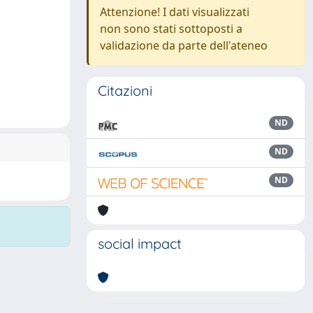
Attenzione! I dati visualizzati
non sono stati sottoposti a
validazione da parte dell'ateneo
Citazioni
ND
ND
ND
social impact