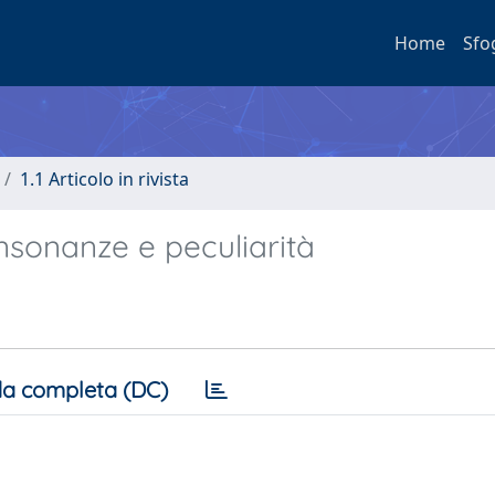
Home
Sfo
1.1 Articolo in rivista
nsonanze e peculiarità
a completa (DC)