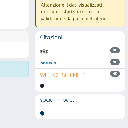
Attenzione! I dati visualizzati
non sono stati sottoposti a
validazione da parte dell'ateneo
Citazioni
ND
ND
ND
social impact