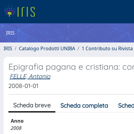
IRIS
IRIS
Catalogo Prodotti UNIBA
1 Contributo su Rivista
Epigrafia pagana e cristiana: co
FELLE, Antonio
2008-01-01
Scheda breve
Scheda completa
Sched
Anno
2008