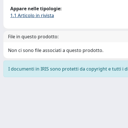
Appare nelle tipologie:
1.1 Articolo in rivista
File in questo prodotto:
Non ci sono file associati a questo prodotto.
I documenti in IRIS sono protetti da copyright e tutti i di