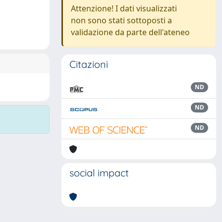
Attenzione! I dati visualizzati
non sono stati sottoposti a
validazione da parte dell'ateneo
Citazioni
ND
ND
ND
social impact