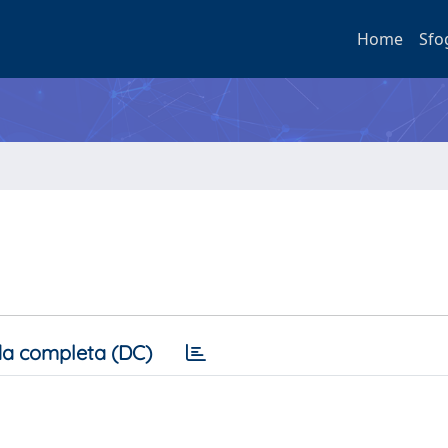
Home
Sfo
a completa (DC)