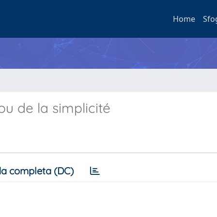
Home
Sfo
u de la simplicité
a completa (DC)