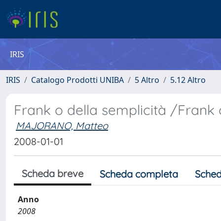
IRIS
IRIS
Catalogo Prodotti UNIBA
5 Altro
5.12 Altro
Frank o della semplicità /Frank o
MAJORANO, Matteo
2008-01-01
Scheda breve
Scheda completa
Sched
Anno
2008