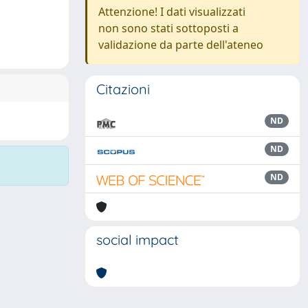
Attenzione! I dati visualizzati
non sono stati sottoposti a
validazione da parte dell'ateneo
Citazioni
ND
ND
ND
social impact