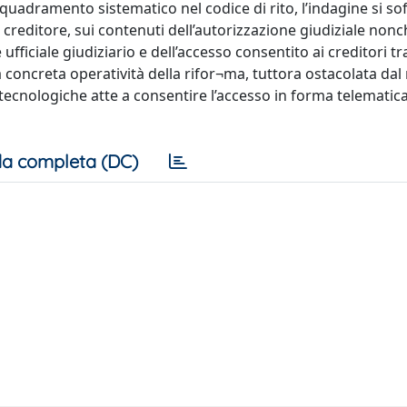
 inquadramento sistematico nel codice di rito, l’indagine si s
 creditore, sui contenuti dell’autorizzazione giudiziale nonc
ufficiale giudiziario e dell’accesso consentito ai creditori tr
 concreta operatività della rifor¬ma, tuttora ostacolata da
e tecnologiche atte a consentire l’accesso in forma telematica
a completa (DC)