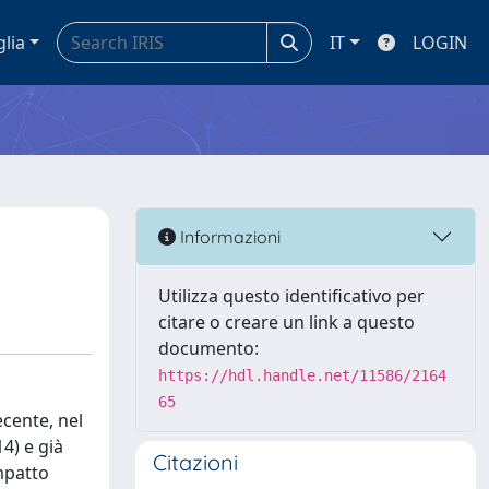
glia
IT
LOGIN
Informazioni
Utilizza questo identificativo per
citare o creare un link a questo
documento:
https://hdl.handle.net/11586/2164
65
ecente, nel
14) e già
Citazioni
impatto