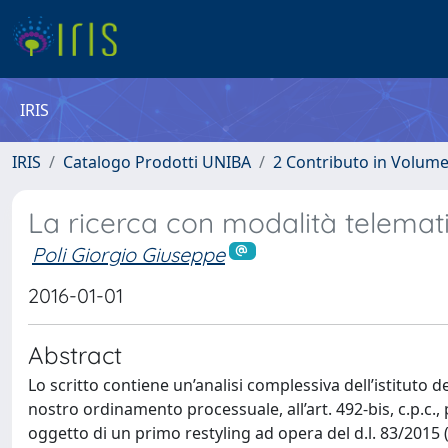
IRIS
IRIS
Catalogo Prodotti UNIBA
2 Contributo in Volum
La ricerca con modalità telemat
Poli Giorgio Giuseppe
2016-01-01
Abstract
Lo scritto contiene un’analisi complessiva dell’istituto d
nostro ordinamento processuale, all’art. 492-bis, c.p.c., 
oggetto di un primo restyling ad opera del d.l. 83/2015 