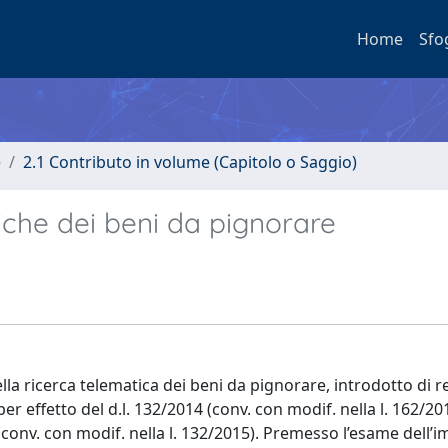
Home
Sfo
e
2.1 Contributo in volume (Capitolo o Saggio)
iche dei beni da pignorare
ella ricerca telematica dei beni da pignorare, introdotto di r
per effetto del d.l. 132/2014 (conv. con modif. nella l. 162/20
(conv. con modif. nella l. 132/2015). Premesso l’esame dell’