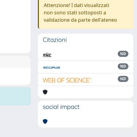
Attenzione! I dati visualizzati
non sono stati sottoposti a
validazione da parte dell'ateneo
Citazioni
ND
ND
ND
social impact