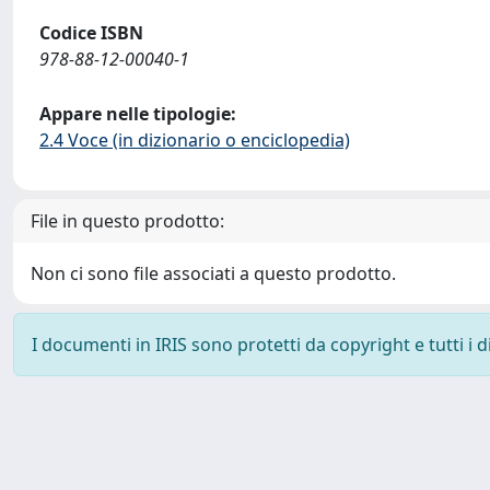
Codice ISBN
978-88-12-00040-1
Appare nelle tipologie:
2.4 Voce (in dizionario o enciclopedia)
File in questo prodotto:
Non ci sono file associati a questo prodotto.
I documenti in IRIS sono protetti da copyright e tutti i di