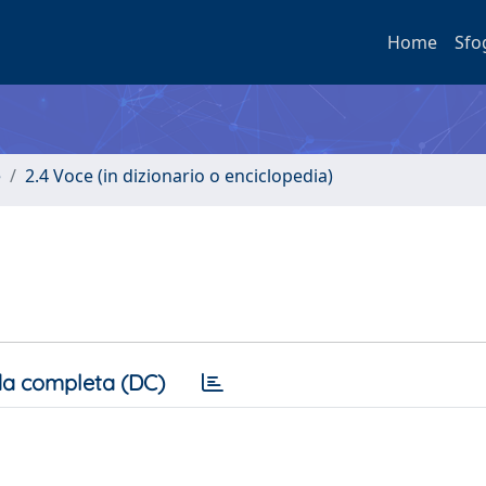
Home
Sfo
e
2.4 Voce (in dizionario o enciclopedia)
a completa (DC)