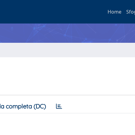
Home
Sfo
a completa (DC)