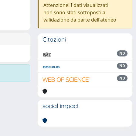
Attenzione! I dati visualizzati
non sono stati sottoposti a
validazione da parte dell'ateneo
Citazioni
ND
ND
ND
social impact