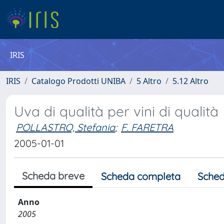
IRIS
IRIS
Catalogo Prodotti UNIBA
5 Altro
5.12 Altro
Uva di qualità per vini di qualità
POLLASTRO, Stefania
;
F. FARETRA
2005-01-01
Scheda breve
Scheda completa
Sched
Anno
2005