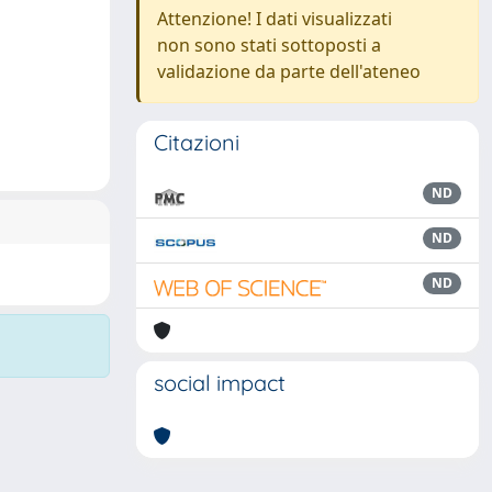
Attenzione! I dati visualizzati
non sono stati sottoposti a
validazione da parte dell'ateneo
Citazioni
ND
ND
ND
social impact