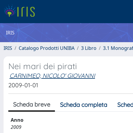
IRIS
IRIS
Catalogo Prodotti UNIBA
3 Libro
3.1 Monografi
Nei mari dei pirati
CARNIMEO, NICOLO' GIOVANNI
2009-01-01
Scheda breve
Scheda completa
Sched
Anno
2009