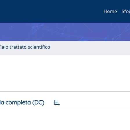
Home
Sfo
a o trattato scientifico
a completa (DC)