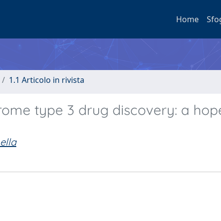
Home
Sfo
1.1 Articolo in rivista
drome type 3 drug discovery: a hop
ella