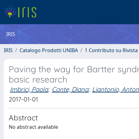
IRIS
IRIS
Catalogo Prodotti UNIBA
1 Contributo su Rivista
Paving the way for Bartter syn
basic research
Imbrici, Paola
;
Conte, Diana
;
Liantonio, Anton
2017-01-01
Abstract
No abstract available