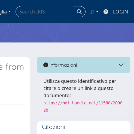
glia
IT
LOGIN
e from
Informazioni
Utilizza questo identificativo per
citare o creare un link a questo
documento:
https://hdl.handle.net/11586/2096
28
Citazioni