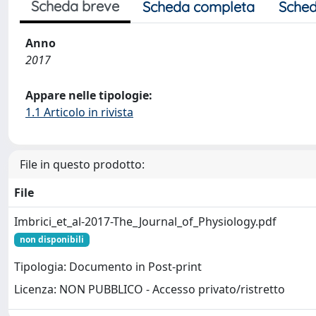
Scheda breve
Scheda completa
Sched
Anno
2017
Appare nelle tipologie:
1.1 Articolo in rivista
File in questo prodotto:
File
Imbrici_et_al-2017-The_Journal_of_Physiology.pdf
non disponibili
Tipologia: Documento in Post-print
Licenza: NON PUBBLICO - Accesso privato/ristretto