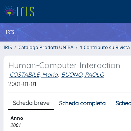
IRIS
IRIS
Catalogo Prodotti UNIBA
1 Contributo su Rivista
Human-Computer Interaction
COSTABILE, Maria
;
BUONO, PAOLO
2001-01-01
Scheda breve
Scheda completa
Sched
Anno
2001