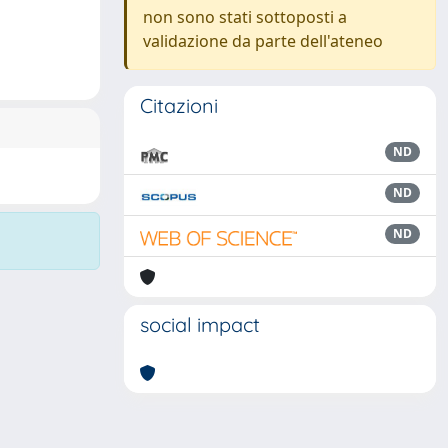
non sono stati sottoposti a
validazione da parte dell'ateneo
Citazioni
ND
ND
ND
social impact