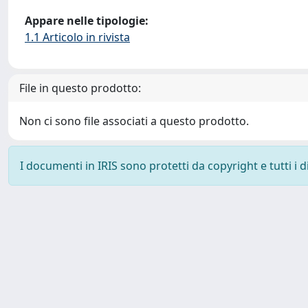
Appare nelle tipologie:
1.1 Articolo in rivista
File in questo prodotto:
Non ci sono file associati a questo prodotto.
I documenti in IRIS sono protetti da copyright e tutti i di