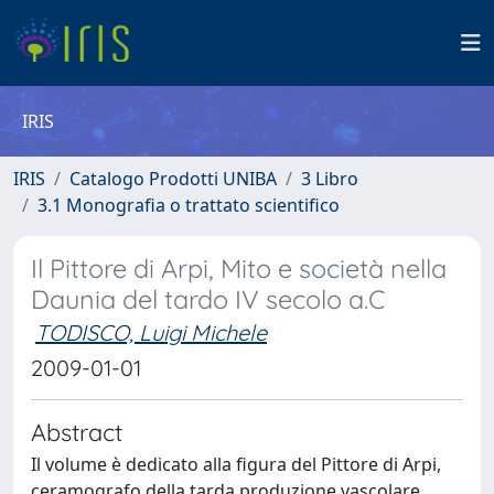
IRIS
IRIS
Catalogo Prodotti UNIBA
3 Libro
3.1 Monografia o trattato scientifico
Il Pittore di Arpi, Mito e società nella
Daunia del tardo IV secolo a.C
TODISCO, Luigi Michele
2009-01-01
Abstract
Il volume è dedicato alla figura del Pittore di Arpi,
ceramografo della tarda produzione vascolare