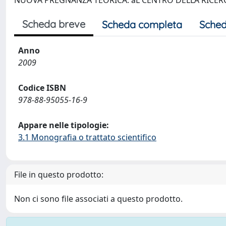
NUOVA PREGNANZA TEORICA. aL CENTRO DELLA RICERC
Scheda breve
Scheda completa
Sched
Anno
2009
Codice ISBN
978-88-95055-16-9
Appare nelle tipologie:
3.1 Monografia o trattato scientifico
File in questo prodotto:
Non ci sono file associati a questo prodotto.