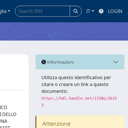
glia
IT
LOGIN
Informazioni
Utilizza questo identificativo per
citare o creare un link a questo
documento:
https://hdl.handle.net/11586/2015
5
ICO
I DELLO
UNA
Attenzione