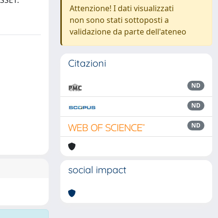
SSET.
Attenzione! I dati visualizzati
non sono stati sottoposti a
validazione da parte dell'ateneo
Citazioni
ND
ND
ND
social impact