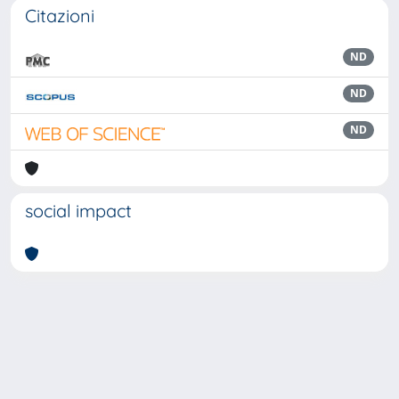
Citazioni
ND
ND
ND
social impact
Powered by
IRIS
-
about IRIS
-
Utilizzo dei cookie
Copyright © 2026