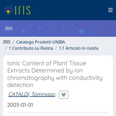
IRIS
IRIS
Catalogo Prodotti UNIBA
1 Contributo su Rivista
1.1 Articolo in rivista
Ionic Content of Plant Tissue
Extracts Determined by ion
chromatography with conductivity
detection
CATALDI, Tommaso
;
2003-01-01