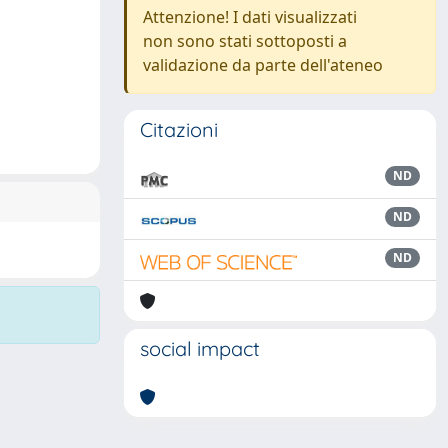
Attenzione! I dati visualizzati
non sono stati sottoposti a
validazione da parte dell'ateneo
Citazioni
ND
ND
ND
social impact