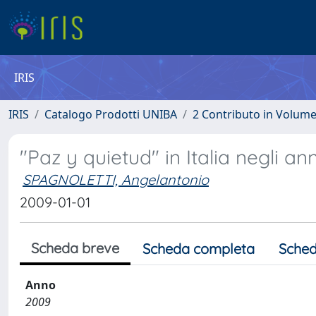
IRIS
IRIS
Catalogo Prodotti UNIBA
2 Contributo in Volum
"Paz y quietud" in Italia negli anni
SPAGNOLETTI, Angelantonio
2009-01-01
Scheda breve
Scheda completa
Sched
Anno
2009