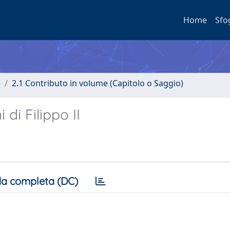
Home
Sfo
e
2.1 Contributo in volume (Capitolo o Saggio)
 di Filippo II
a completa (DC)