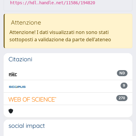
https://hdl.handle.net/11586/194820
Attenzione
Attenzione! I dati visualizzati non sono stati
sottoposti a validazione da parte dell'ateneo
Citazioni
ND
9
270
social impact