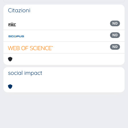
Citazioni
ND
ND
ND
social impact
Powered by
IRIS
-
about IRIS
-
Utilizzo dei cookie
Copyright © 2026