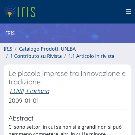
IRIS
IRIS
Catalogo Prodotti UNIBA
1 Contributo su Rivista
1.1 Articolo in rivista
Le piccole imprese tra innovazione e
tradizione
LUISI, Floriana
2009-01-01
Abstract
Ci sono settori in cui se non si è grandi non si può
nemmeno competere, altri in cui la minore