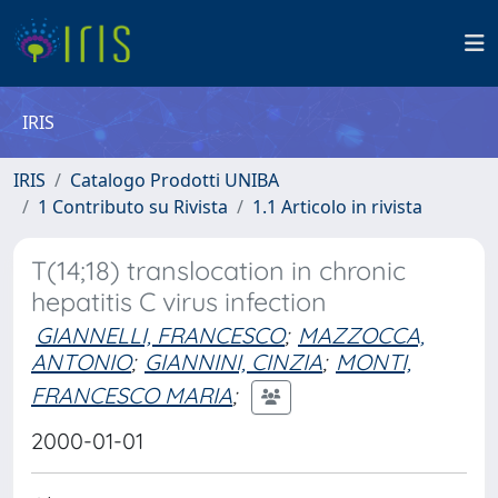
IRIS
IRIS
Catalogo Prodotti UNIBA
1 Contributo su Rivista
1.1 Articolo in rivista
T(14;18) translocation in chronic
hepatitis C virus infection
GIANNELLI, FRANCESCO
;
MAZZOCCA,
ANTONIO
;
GIANNINI, CINZIA
;
MONTI,
FRANCESCO MARIA
;
2000-01-01