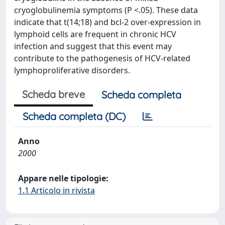
cryoglobulinemia symptoms (P <.05). These data
indicate that t(14;18) and bcl-2 over-expression in
lymphoid cells are frequent in chronic HCV
infection and suggest that this event may
contribute to the pathogenesis of HCV-related
lymphoproliferative disorders.
Scheda breve
Scheda completa
Scheda completa (DC)
Anno
2000
Appare nelle tipologie:
1.1 Articolo in rivista