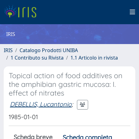
IRIS
IRIS
Catalogo Prodotti UNIBA
1 Contributo su Rivista
1.1 Articolo in rivista
Topical action of food additives on
the amphibian gastric mucosa: I.
effect of nitrates
DEBELLIS, Lucantonio
;
1985-01-01
Scheda breve
Scheda completa