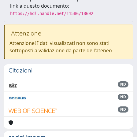
link a questo documento:
https://hdl.handle.net/11586/18692
Attenzione
Attenzione! I dati visualizzati non sono stati
sottoposti a validazione da parte dell'ateneo
Citazioni
ND
ND
ND