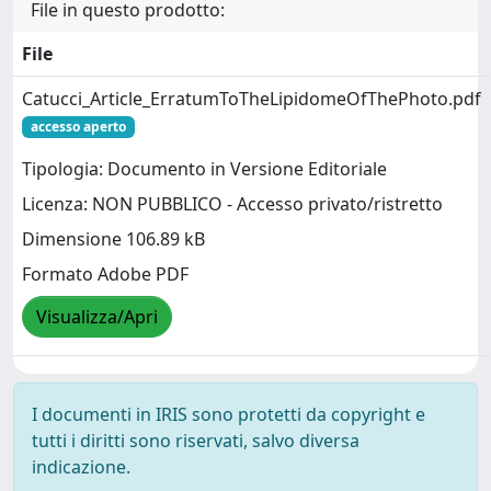
File in questo prodotto:
File
Catucci_Article_ErratumToTheLipidomeOfThePhoto.pdf
accesso aperto
Tipologia: Documento in Versione Editoriale
Licenza: NON PUBBLICO - Accesso privato/ristretto
Dimensione 106.89 kB
Formato Adobe PDF
Visualizza/Apri
I documenti in IRIS sono protetti da copyright e
tutti i diritti sono riservati, salvo diversa
indicazione.